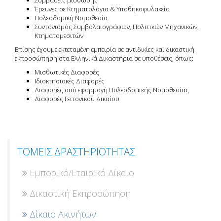
Συμβάσεις μίσθωσης
Έρευνες σε Κτηματολόγια & Υποθηκοφυλακεία
Πολεοδομική Νομοθεσία
Συντονισμός Συμβολαιογράφων, Πολιτικών Μηχανικών,
Κτηματομεσιτών
Επίσης έχουμε εκτεταμένη εμπειρία σε αντιδικίες και δικαστική
εκπροσώπηση στα Ελληνικά Δικαστήρια σε υποθέσεις, όπως:
Μισθωτικές Διαφορές
Ιδιοκτησιακές Διαφορές
Διαφορές από εφαρμογή Πολεοδομικής Νομοθεσίας
Διαφορές Γειτονικού Δικαίου
ΤΟΜΕΙΣ ΔΡΑΣΤΗΡΙΟΤΗΤΑΣ
Εμπορικό/Εταιρικό Δίκαιο
Δικαστική Εκπροσώπηση
Δίκαιο Ακινήτων