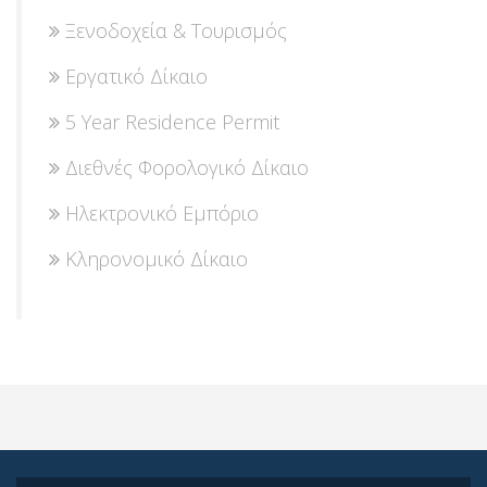
Ξενοδοχεία & Τουρισμός
Εργατικό Δίκαιο
5 Year Residence Permit
Διεθνές Φορολογικό Δίκαιο
Ηλεκτρονικό Εμπόριο
Κληρονομικό Δίκαιο